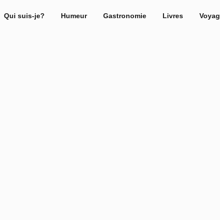
Qui suis-je?
Humeur
Gastronomie
Livres
Voyag