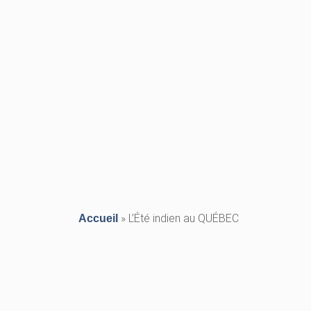
»
L’Été indien au QUÉBEC
Accueil