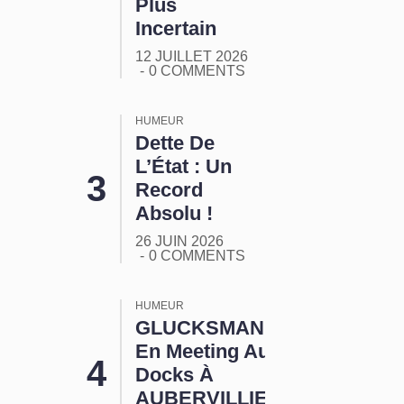
Plus
Incertain
12 JUILLET 2026
0 COMMENTS
HUMEUR
Dette De
L’État : Un
Record
Absolu !
26 JUIN 2026
0 COMMENTS
HUMEUR
GLUCKSMANN
En Meeting Aux
Docks À
AUBERVILLIERS