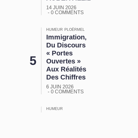
14 JUIN 2026
0 COMMENTS
HUMEUR
PLOËRMEL
Immigration,
Du Discours
« Portes
Ouvertes »
Aux Réalités
Des Chiffres
6 JUIN 2026
0 COMMENTS
HUMEUR
ORMUZ :
Tout Ça
Pour Ça !