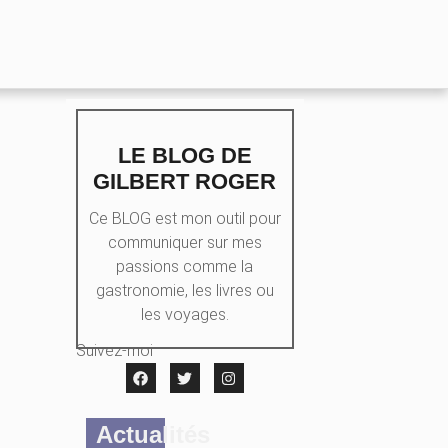
LE BLOG DE
GILBERT ROGER
Ce BLOG est mon outil pour
communiquer sur mes
passions comme la
gastronomie, les livres ou
les voyages.
Suivez-moi
Actualités