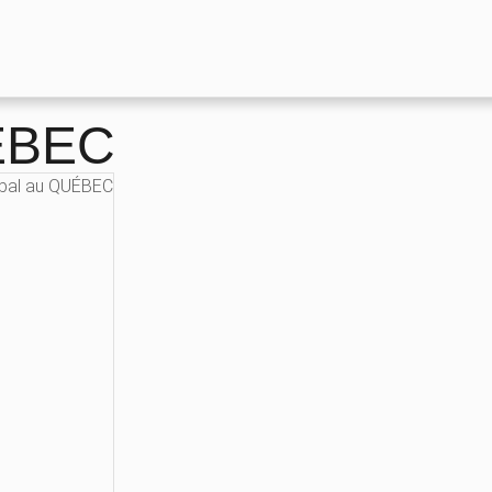
UÉBEC