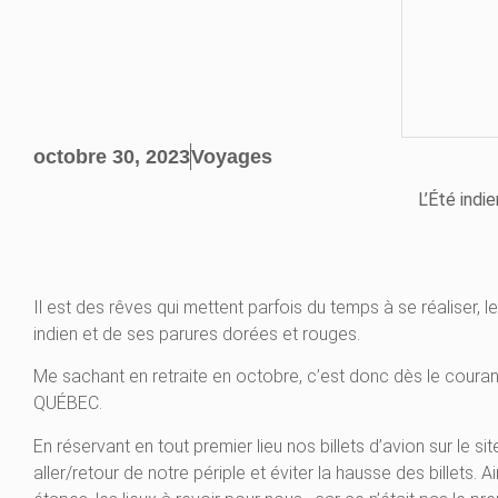
octobre 30, 2023
Voyages
L’Été ind
Il est des rêves qui mettent parfois du temps à se réaliser, le
indien et de ses parures dorées et rouges.
Me sachant en retraite en octobre, c’est donc dès le couran
QUÉBEC.
En réservant en tout premier lieu nos billets d’avion sur le 
aller/retour de notre périple et éviter la hausse des billets. A