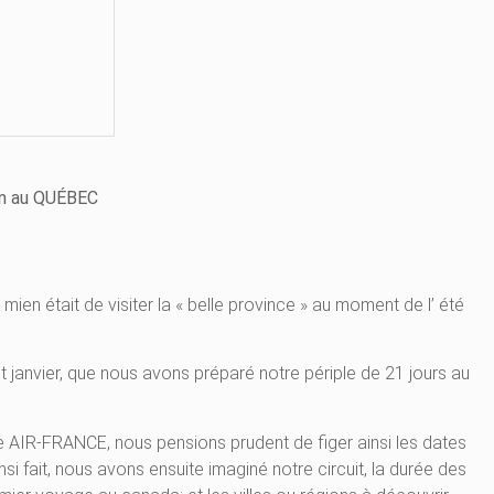
ien au QUÉBEC
 mien était de visiter la « belle province » au moment de l’ été
t janvier, que nous avons préparé notre périple de 21 jours au
site AIR-FRANCE, nous pensions prudent de figer ainsi les dates
insi fait, nous avons ensuite imaginé notre circuit, la durée des