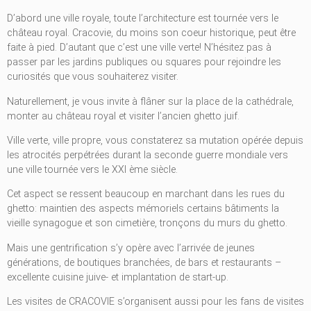
D’abord une ville royale, toute l’architecture est tournée vers le
château royal. Cracovie, du moins son coeur historique, peut être
faite à pied. D’autant que c’est une ville verte! N’hésitez pas à
passer par les jardins publiques ou squares pour rejoindre les
curiosités que vous souhaiterez visiter.
Naturellement, je vous invite à flâner sur la place de la cathédrale,
monter au château royal et visiter l’ancien ghetto juif.
Ville verte, ville propre, vous constaterez sa mutation opérée depuis
les atrocités perpétrées durant la seconde guerre mondiale vers
une ville tournée vers le XXI ème siècle.
Cet aspect se ressent beaucoup en marchant dans les rues du
ghetto: maintien des aspects mémoriels certains bâtiments la
vieille synagogue et son cimetière, tronçons du murs du ghetto.
Mais une gentrification s’y opère avec l’arrivée de jeunes
générations, de boutiques branchées, de bars et restaurants –
excellente cuisine juive- et implantation de start-up.
Les visites de CRACOVIE s’organisent aussi pour les fans de visites