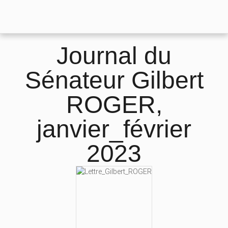
Journal du
Sénateur Gilbert
ROGER,
janvier_février
2023