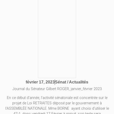
Sénat / Actualités
février 17, 2023
Journal du Sénateur Gilbert ROGER, janvier_février 2023
En ce début d’année, l’activité sénatoriale est concentrée sur le
projet de Loi RETRAITES déposé par le gouvernement à
l’ASSEMBLÉE NATIONALE. Mme BORNE ayant choisi d’utiliser le
47-1, donc vendredi 17 Février à minuit, son texte sera