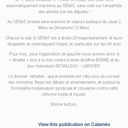
automatiquement transmis au SÉNAT, sans vote sur l’ensemble
des articles par les députés !
Au SÉNAT, le texte sera examiné en séance publique du Jeudi 2
Mars au Dimanche 12 Mars.
Chacun le sait, le SÉNAT est à droite LR-majoritairement- et leurs
dirigeants en revendiquent l’esprit, en particulier sur les 64 ans!
Pour moi, pour l’opposition de gauche nous aurons donc à
« férailler » tout à la fois contre le texte de Mme BORNE et du
duo messieurs RETAILLEAU – LARCHER.
Le dossier retraites , que je présente est celui issu du conseil
des ministres. Reste les débats et amendements, et surtout la
formidable mobilisation syndicale et citoyenne contre cette
réforme inutile et injuste.
Bonne lecture,
View this publication on Calaméo