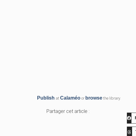
Publish
Calaméo
browse
at
or
the library.
Partager cet article :