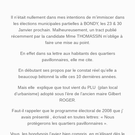
Il n’était nullement dans mes intentions de m’immiscer dans
les élections municipales partielles à BONDY, les 23 & 30
Janvier prochain. Malheureusement, un tract publié
récemment par la candidate Mme THOMASSIN m’oblige à
faire une mise au point.
En effet dans sa lettre aux habitants des quartiers
pavillonnaires, elle me cite.
En débutant ses propos par le constat réel qu’elle a
beaucoup bétonné la ville ces 10 dernières années.
Mais elle
explique que tout vient du PLU
(plan local
d’urbanisme) adopté sous l’ère de l’ancien maire Gilbert
ROGER.
Faut-il rappeler que le programme électoral de 2008 que j’
avais présenté , écrivait en toutes lettres: « Nous
protègerons les quartiers pavillonnaires ».
Vous, les bondynois l’aviez bien compris, en m’élisant dès le