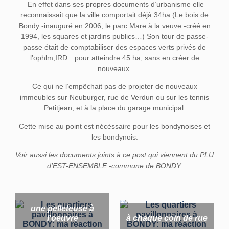
En effet dans ses propres documents d’urbanisme elle
reconnaissait que la ville comportait déjà 34ha (Le bois de
Bondy -inauguré en 2006, le parc Mare à la veuve -créé en
1994, les squares et jardins publics…) Son tour de passe-
passe était de comptabiliser des espaces verts privés de
l’ophlm,IRD…pour atteindre 45 ha, sans en créer de
nouveaux.
Ce qui ne l’empêchait pas de projeter de nouveaux
immeubles sur Neuburger, rue de Verdun ou sur les tennis
Petitjean, et à la place du garage municipal.
Cette mise au point est nécéssaire pour les bondynoises et
les bondynois.
Voir aussi les documents joints à ce post qui viennent du PLU
d’EST-ENSEMBLE -commune de BONDY.
une pelleteuse à
l'oeuvre
à chaque coin de rue