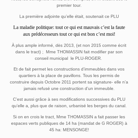
premier tour.
La première adjointe qu’elle était, soutenait ce PLU
La maladie politique: tout ce qui est mauvais c’est la faute
aux prédécesseurs tout ce qui est bon c’est moi!
À plus ample informé, dès 2013, (et non 2015 comme écrit
dans le tract) ;
Mme THOMASSIN fait modifier par son
conseil municipal
le PLU-ROGER.
Et de fait permet les constructions d’immeubles dans vos
quartiers à la place de pavillons. Tous les permis de
construire depuis Octobre 2011 portent sa signature- elle n’a
jamais refusé une construction d’un immeuble.
C’est aussi grâce à ses modifications successives du PLU
qu’elle a, plus que de raison, urbanisé les berges du canal.
Si on en crois le tract, Mme THOMASSIN a fait passer les
espaces verts publiques de 14 ha (mandat de G ROGER) à
45 ha: MENSONGE!