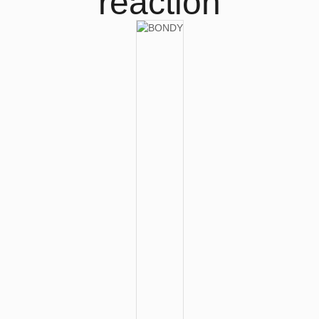
réaction