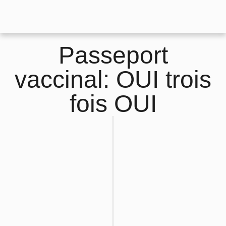
Passeport
vaccinal: OUI trois
fois OUI