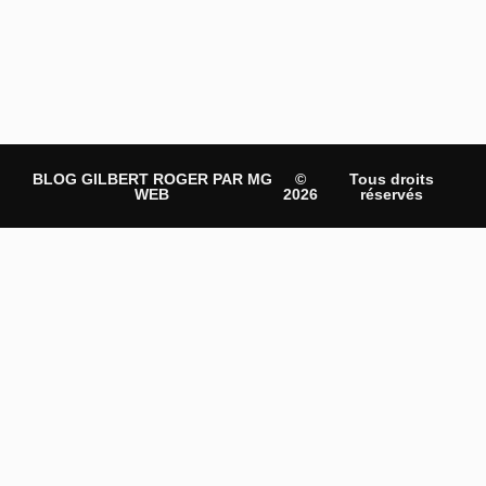
BLOG GILBERT ROGER PAR MG
©
Tous droits
WEB
2026
réservés