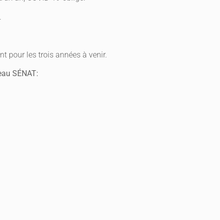
.
nt pour les trois années à venir.
eau SÉNAT: