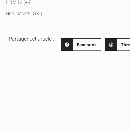
EELV 12 (+8)
Non Inscrits 3 (-3)
Partager cet article :
Facebook
Thr