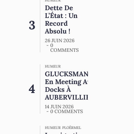
HUMEUR
Dette De
L’État : Un
Record
Absolu !
26 JUIN 2026
0
COMMENTS
HUMEUR
GLUCKSMANN
En Meeting Aux
Docks À
AUBERVILLIERS
14 JUIN 2026
0 COMMENTS
HUMEUR
PLOËRMEL