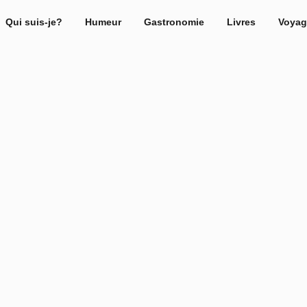
Qui suis-je?
Humeur
Gastronomie
Livres
Voyag