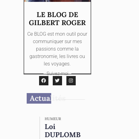
LE BLOG DE
GILBERT ROGER
Ce BLOG est mon outil pour
communiquer sur mes
passions comme la
gastronomie, les livres ou
les voyages.
Suivez-moi
Actualités
HUMEUR
Loi
DUPLOMB