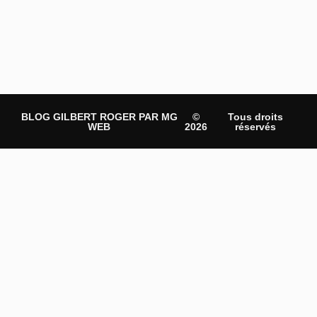
BLOG GILBERT ROGER PAR MG
©
Tous droits
WEB
2026
réservés