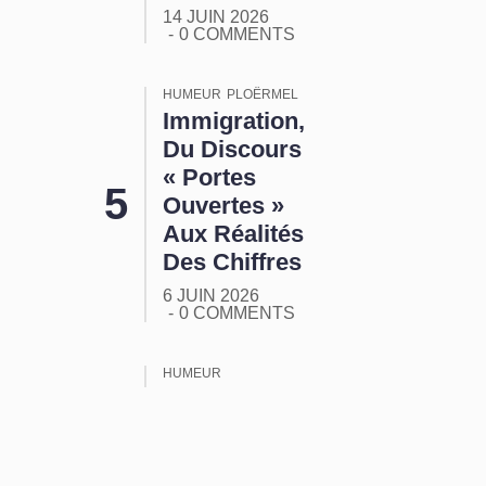
14 JUIN 2026
0 COMMENTS
HUMEUR
PLOËRMEL
Immigration,
Du Discours
« Portes
Ouvertes »
Aux Réalités
Des Chiffres
6 JUIN 2026
0 COMMENTS
HUMEUR
ORMUZ :
Tout Ça
Pour Ça !