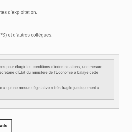
es d’exploitation.
S) et d’autres collègues.
es pour élargir les conditions d’indemnisations, une mesure
ecrétaire d’État du ministère de l’Économie a balayé cette
de » qu’une mesure législative « très fragile juridiquement ».
eads