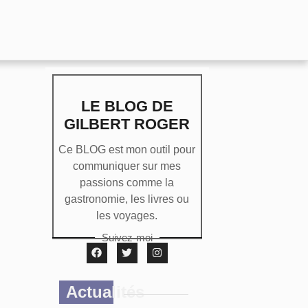
LE BLOG DE
GILBERT ROGER
Ce BLOG est mon outil pour
communiquer sur mes
passions comme la
gastronomie, les livres ou
les voyages.
Suivez-moi
Actualités