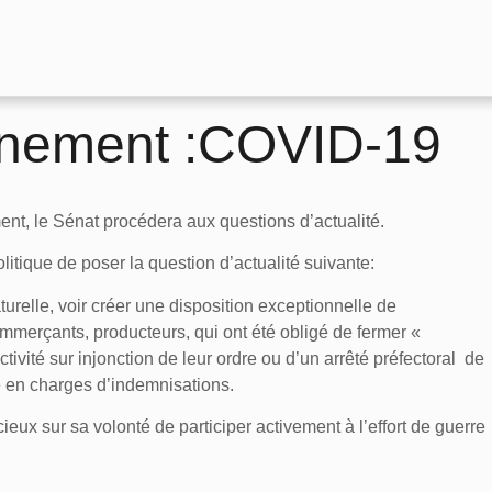
rnement :COVID-19
ent, le Sénat procédera aux questions d’actualité.
tique de poser la question d’actualité suivante:
urelle, voir créer une disposition exceptionnelle de
ommerçants, producteurs, qui ont été obligé de fermer «
tivité sur injonction de leur ordre ou d’un arrêté préfectoral de
 en charges d’indemnisations.
ieux sur sa volonté de participer activement à l’effort de guerre