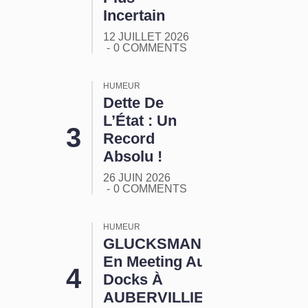
Incertain
12 JUILLET 2026
0 COMMENTS
HUMEUR
Dette De
L’État : Un
Record
Absolu !
26 JUIN 2026
0 COMMENTS
HUMEUR
GLUCKSMANN
En Meeting Aux
Docks À
AUBERVILLIERS