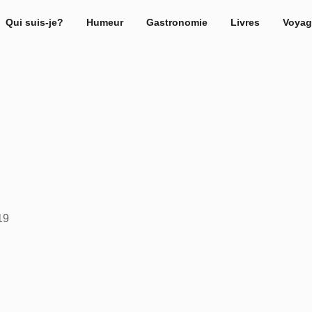
Qui suis-je?
Humeur
Gastronomie
Livres
Voyag
19