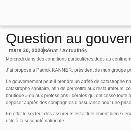
Question au gouve
mars 30, 2020
Sénat / Actualités
Mercredi dans des conditions particulières dues au confinem
J’ai proposé à Patrick KANNER, président de mon groupe poli
Le gouvernement peut-il prendre un arrêté de catastrophe nat
catastrophe sanitaire, afin de permettre aux restaurateurs, c
boutique » ou aux professions libérales qui ont cessé toute ac
déposer auprès des compagnies d’assurance pour une prise
En effet le secteur des assureurs est actuellement bien silenc
utile à la solidarité nationale