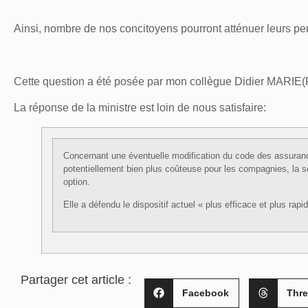
Ainsi, nombre de nos concitoyens pourront atténuer leurs pert
Cette question a été posée par mon collègue Didier MARIE(P
La réponse de la ministre est loin de nous satisfaire:
Concernant une éventuelle modification du code des assuranc
potentiellement bien plus coûteuse pour les compagnies, la s
option.
Elle a défendu le dispositif actuel « plus efficace et plus rapi
Partager cet article :
Facebook
Thr