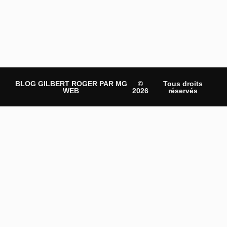
BLOG GILBERT ROGER PAR MG
©
Tous droits
WEB
2026
réservés