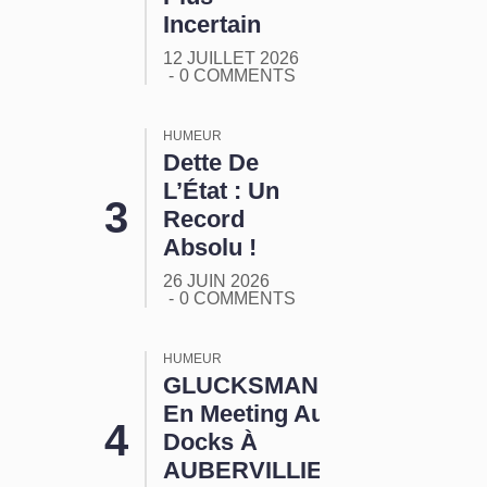
Incertain
12 JUILLET 2026
0 COMMENTS
HUMEUR
Dette De
L’État : Un
Record
Absolu !
26 JUIN 2026
0 COMMENTS
HUMEUR
GLUCKSMANN
En Meeting Aux
Docks À
AUBERVILLIERS