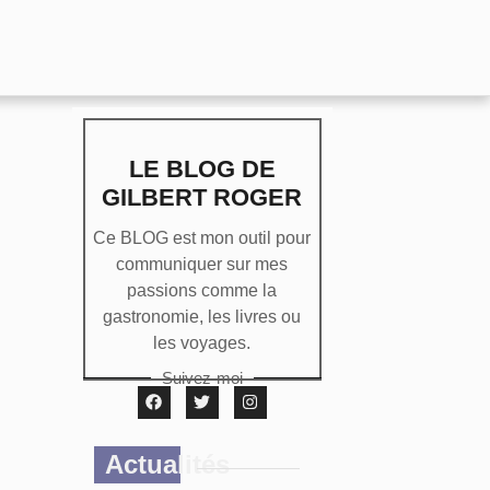
LE BLOG DE
GILBERT ROGER
Ce BLOG est mon outil pour
communiquer sur mes
passions comme la
gastronomie, les livres ou
les voyages.
Suivez-moi
Actualités