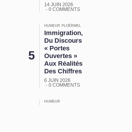
14 JUIN 2026
0 COMMENTS
HUMEUR
PLOËRMEL
Immigration,
Du Discours
« Portes
Ouvertes »
Aux Réalités
Des Chiffres
6 JUIN 2026
0 COMMENTS
HUMEUR
ORMUZ :
Tout Ça
Pour Ça !