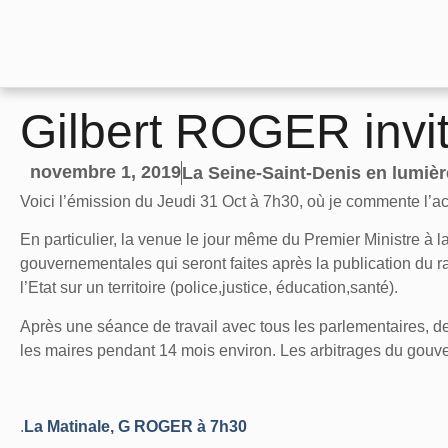
Gilbert ROGER invit
novembre 1, 2019
La Seine-Saint-Denis en lumièr
Voici l’émission du Jeudi 31 Oct à 7h30, où je commente l’act
En particulier, la venue le jour même du Premier Ministre à 
gouvernementales qui seront faites après la publication du r
l’Etat sur un territoire (police,justice, éducation,santé).
Après une séance de travail avec tous les parlementaires, d
les maires pendant 14 mois environ. Les arbitrages du gouv
.
La Matinale, G ROGER à 7h30