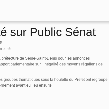
é sur Public Sénat
e
ualité.
la préfecture de Seine-Saint-Denis pour les annonces
apport parlementaire sur l’inégalité des moyens régaliens de
es groupes thématiques sous la houlette du Préfet ont regroupé
ernement ayant eu lieu ensuite