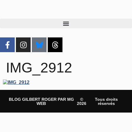
IMG_2912
BLOG GILBERT ROGER PAR MG
©
Tous droits
WEB
2026
réservés