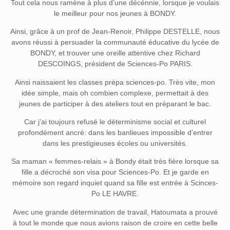
Tout cela nous ramène à plus d’une décénnie, lorsque je voulais
le meilleur pour nos jeunes à BONDY.
Ainsi, grâce à un prof de Jean-Renoir, Philippe DESTELLE, nous
avons réussi à persuader la communauté éducative du lycée de
BONDY, et trouver une oreille attentive chez Richard
DESCOINGS, président de Sciences-Po PARIS.
Ainsi naissaient les classes prépa sciences-po. Très vite, mon
idée simple, mais oh combien complexe, permettait à des
jeunes de participer à des ateliers tout en préparant le bac.
Car j’ai toujours refusé le déterminisme social et culturel
profondément ancré: dans les banlieues impossible d’entrer
dans les prestigieuses écoles ou universités.
Sa maman « femmes-relais » à Bondy était très fière lorsque sa
fille a décroché son visa pour Sciences-Po. Et je garde en
mémoire son regard inquiet quand sa fille est entrée à Scinces-
Po LE HAVRE.
Avec une grande détermination de travail, Hatoumata a prouvé
à tout le monde que nous avions raison de croire en cette belle