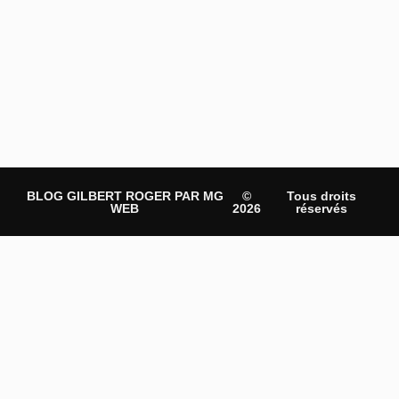
BLOG GILBERT ROGER PAR MG
©
Tous droits
WEB
2026
réservés