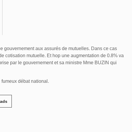
le gouvernement aux assurés de mutuelles. Dans ce cas
de cotisation mutuelle. Et hop une augmentation de 0.8% va
 prise par le gouvernement et sa ministre Mme BUZIN qui
u fumeux débat national.
eads