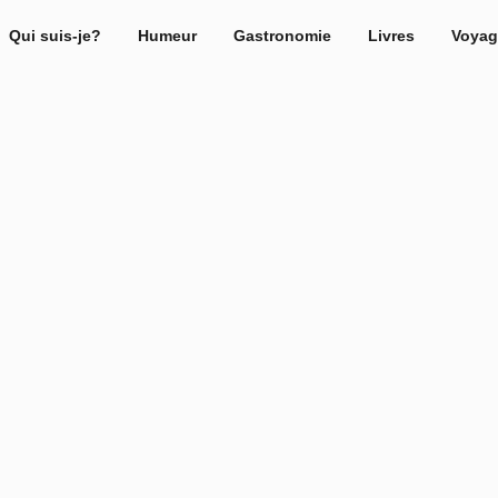
Qui suis-je?
Humeur
Gastronomie
Livres
Voyag