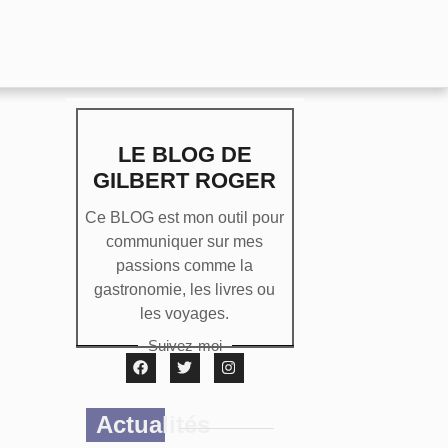
LE BLOG DE
GILBERT ROGER
Ce BLOG est mon outil pour
communiquer sur mes
passions comme la
gastronomie, les livres ou
les voyages.
Suivez-moi
Actualités