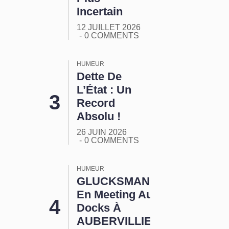
Incertain
12 JUILLET 2026
0 COMMENTS
HUMEUR
Dette De
L’État : Un
Record
Absolu !
26 JUIN 2026
0 COMMENTS
HUMEUR
GLUCKSMANN
En Meeting Aux
Docks À
AUBERVILLIERS