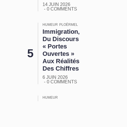
14 JUIN 2026
0 COMMENTS
HUMEUR
PLOËRMEL
Immigration,
Du Discours
« Portes
Ouvertes »
Aux Réalités
Des Chiffres
6 JUIN 2026
0 COMMENTS
HUMEUR
ORMUZ :
Tout Ça
Pour Ça !