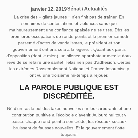
Sénat / Actualités
janvier 12, 2019
La crise des « gilets jaunes » n’en finit pas de traîner. En
semaines de contestations et violences sans que
malheureusement une confiance apaisée ne se tisse. Dès les
premières occupations de ronds-points et le premier samedi
parsemé d’actes de vandalismes, le président et son
gouvernement ont pris cela à la légère… Quant aux partis
d’opposition (dont le mien) un silence approbateur avec le doux
rêve de se refaire une santé! Hélas rien pas d’adhésion. Certes,
les extrêmes Rassemblement National et France Insoumise y
ont vu une troisième mi-temps à rejouer.
LA PAROLE PUBLIQUE EST
DISCRÉDITÉE.
Né d’un ras le bol des taxes nouvelles sur les carburants et une
contribution punitive à l’écologie d’avenir. Aujourd’hui tout y
passe: chaque rond-point a son crédo, les réseaux sociaux
bruissent de fausses nouvelles. Et le gouvernement flotte
toujours!