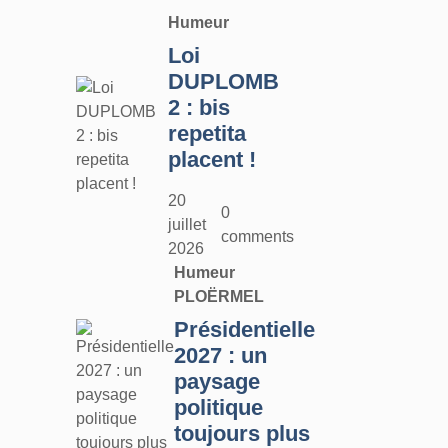
Humeur
Loi
DUPLOMB
2 : bis
repetita
placent !
20
0
juillet
comments
2026
Humeur
PLOËRMEL
Présidentielle
2027 : un
paysage
politique
toujours plus