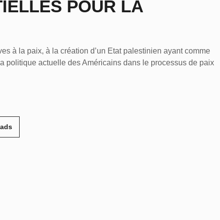
IELLES POUR LA
es à la paix, à la création d’un Etat palestinien ayant comme
la politique actuelle des Américains dans le processus de paix
eads