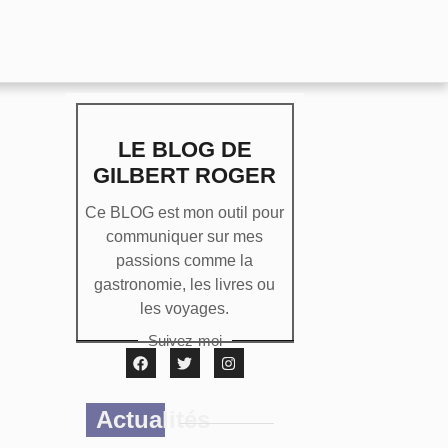
LE BLOG DE
GILBERT ROGER
Ce BLOG est mon outil pour
communiquer sur mes
passions comme la
gastronomie, les livres ou
les voyages.
Suivez-moi
Actualités