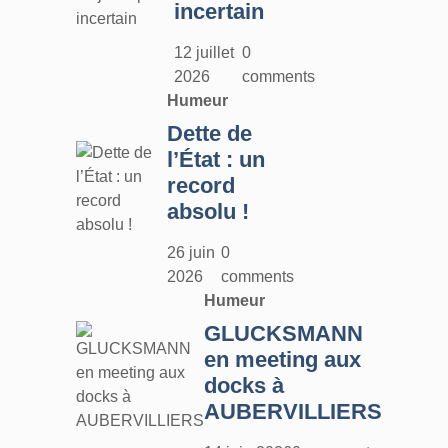
incertain
12 juillet
0
2026
comments
Humeur
Dette de
l’État : un
record
absolu !
26 juin
0
2026
comments
Humeur
GLUCKSMANN
en meeting aux
docks à
AUBERVILLIERS