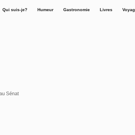
Qui suis-je?
Humeur
Gastronomie
Livres
Voyag
 au Sénat