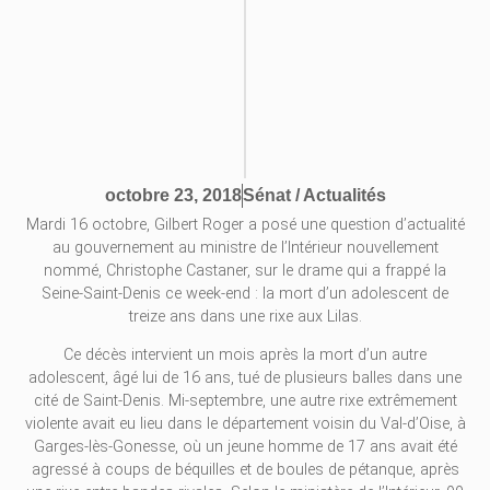
Sénat / Actualités
octobre 23, 2018
Mardi 16 octobre, Gilbert Roger a posé une question d’actualité
au gouvernement au ministre de l’Intérieur nouvellement
nommé, Christophe Castaner, sur le drame qui a frappé la
Seine-Saint-Denis ce week-end : la mort d’un adolescent de
treize ans dans une rixe aux Lilas.
Ce décès intervient un mois après la mort d’un autre
adolescent, âgé lui de 16 ans, tué de plusieurs balles dans une
cité de Saint-Denis. Mi-septembre, une autre rixe extrêmement
violente avait eu lieu dans le département voisin du Val-d’Oise, à
Garges-lès-Gonesse, où un jeune homme de 17 ans avait été
agressé à coups de béquilles et de boules de pétanque, après