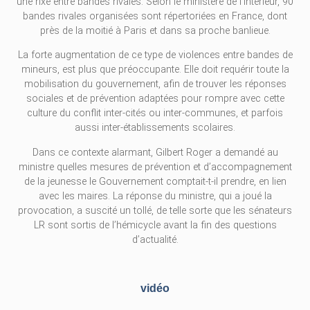
une rixe entre bandes rivales. Selon le ministère de l’Intérieur, 90
bandes rivales organisées sont répertoriées en France, dont
près de la moitié à Paris et dans sa proche banlieue.
La forte augmentation de ce type de violences entre bandes de
mineurs, est plus que préoccupante. Elle doit requérir toute la
mobilisation du gouvernement, afin de trouver les réponses
sociales et de prévention adaptées pour rompre avec cette
culture du conflit inter-cités ou inter-communes, et parfois
aussi inter-établissements scolaires.
Dans ce contexte alarmant, Gilbert Roger a demandé au
ministre quelles mesures de prévention et d’accompagnement
de la jeunesse le Gouvernement comptait-t-il prendre, en lien
avec les maires. La réponse du ministre, qui a joué la
provocation, a suscité un tollé, de telle sorte que les sénateurs
LR sont sortis de l’hémicycle avant la fin des questions
d’actualité.
vidéo