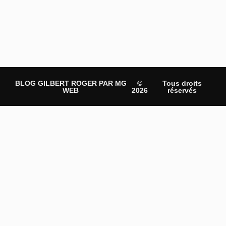
BLOG GILBERT ROGER PAR MG
©
Tous droits
WEB
2026
réservés