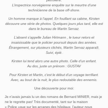
L’inspectrice norvégienne enquête sur le meurtre d’une
technicienne de la base off-shore.
Un homme manque à l’appel. En fouillant sa cabine, Kirsten
découvre une série de photos. Quelques jours plus tard, elle est
dans le bureau de Martin Servaz.
L’absent s’appelle Julian Hirtmann , le tueur retors et
insaisissable que le policier poursuit depuis des années.
Étrangement, sur plusieurs clichés, Martin Servaz apparaît.
Suivi, épié.
Kirsten lui tend alors une autre photo. Celle d’un enfant.
Au dos, juste un prénom : GUSTAV
Pour Kirsten et Martin, c’est le début d’un voyage terrifiant.
Avec, au bout de la nuit, le plus redoutable des ennemis.
Une découverte pour moi:
Je n’avais jamais lu un des romans de Bernard MINIER, mais je
ne le regrette pas! Très documenté, tant sur la maison
« Police »que sur les arcanes des hôpitaux, l’auteur nous