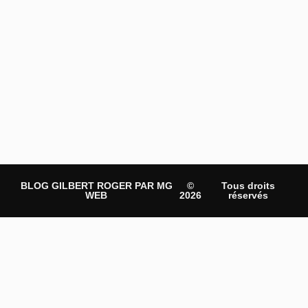
BLOG GILBERT ROGER PAR MG
©
Tous droits
WEB
2026
réservés