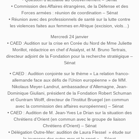
• Commission des Affaires étrangères, de la Défense et des
Forces armées : réunion de coordination – Sénat
• Réunion avec des professionnels de santé sur la lutte contre
les violences faites aux femmes en Afrique (excision, viols…)
Mercredi 24 janvier
• CAED :Audition sur la crise en Corée du Nord de Mme Juliette
Morillot, rédactrice en chef d’Asialyst, et M. Bruno Tertrais,
directeur adjoint de la Fondation pour la recherche stratégique –
Sénat
• CAED : Audition conjointe sur le thème « La relation franco-
allemande face aux défis de l’Union européenne » de MM.
Nikolaus Meyer-Landrut, ambassadeur d’Allemagne, Jean-
Dominique Giuliani, président de la Fondation Robert Schuman
et Guntram Wolff, directeur de l’Institut Bruegel (en commun
avec la commission des affaires européennes) – Sénat
• CAED : Audition de M. Jean-Yves Le Drian sur la situation des
Chrétiens d’Orient (en commun avec le groupe de liaison
Chrétiens d’Orient) – Sénat
• Délégation Outre-Mer: audition de Laura Flessel » étude sur
la jeunesse des outre-mer et le sport » – Sénat