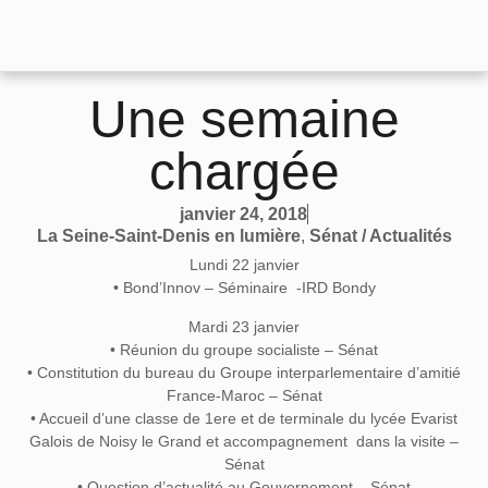
Une semaine
chargée
janvier 24, 2018
La Seine-Saint-Denis en lumière
,
Sénat / Actualités
Lundi 22 janvier
• Bond’Innov – Séminaire -IRD Bondy
Mardi 23 janvier
• Réunion du groupe socialiste – Sénat
• Constitution du bureau du Groupe interparlementaire d’amitié
France-Maroc – Sénat
• Accueil d’une classe de 1ere et de terminale du lycée Evarist
Galois de Noisy le Grand et accompagnement dans la visite –
Sénat
• Question d’actualité au Gouvernement – Sénat