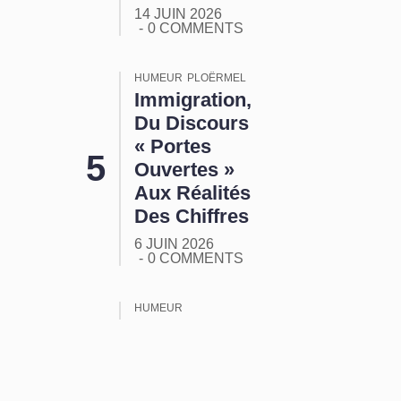
14 JUIN 2026
0 COMMENTS
HUMEUR
PLOËRMEL
Immigration,
Du Discours
« Portes
Ouvertes »
Aux Réalités
Des Chiffres
6 JUIN 2026
0 COMMENTS
HUMEUR
ORMUZ :
Tout Ça
Pour Ça !