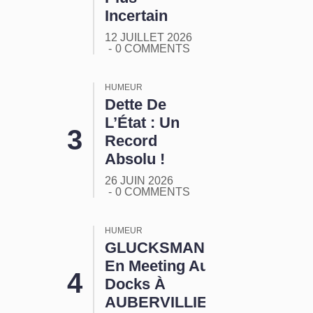
Incertain
12 JUILLET 2026
0 COMMENTS
HUMEUR
Dette De
L’État : Un
Record
Absolu !
26 JUIN 2026
0 COMMENTS
HUMEUR
GLUCKSMANN
En Meeting Aux
Docks À
AUBERVILLIERS