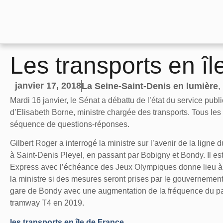
Les transports en î
janvier 17, 2018
La Seine-Saint-Denis en lumière
,
Mardi 16 janvier, le Sénat a débattu de l’état du service pub
d’Elisabeth Borne, ministre chargée des transports. Tous les 
séquence de questions-réponses.
Gilbert Roger a interrogé la ministre sur l’avenir de la ligne
à Saint-Denis Pleyel, en passant par Bobigny et Bondy. Il est
Express avec l’échéance des Jeux Olympiques donne lieu à u
la ministre si des mesures seront prises par le gouvernemen
gare de Bondy avec une augmentation de la fréquence du p
tramway T4 en 2019.
les transports en île de France