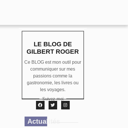
LE BLOG DE
GILBERT ROGER
Ce BLOG est mon outil pour
communiquer sur mes
passions comme la
gastronomie, les livres ou
les voyages.
Suivez-moi
Actualités