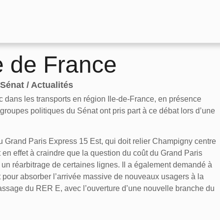
le de France
Sénat / Actualités
lic dans les transports en région Ile-de-France, en présence
groupes politiques du Sénat ont pris part à ce débat lors d’une
 du Grand Paris Express 15 Est, qui doit relier Champigny centre
 en effet à craindre que la question du coût du Grand Paris
n réarbitrage de certaines lignes. Il a également demandé à
t pour absorber l’arrivée massive de nouveaux usagers à la
assage du RER E, avec l’ouverture d’une nouvelle branche du