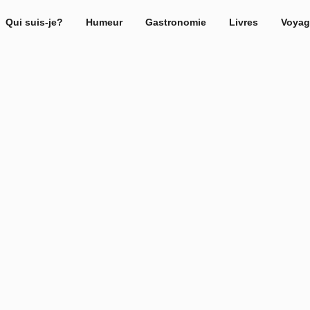
Qui suis-je?
Humeur
Gastronomie
Livres
Voyag