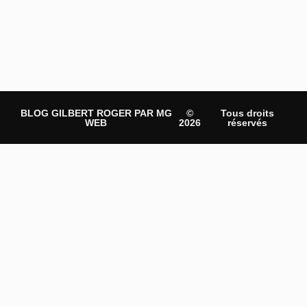
BLOG GILBERT ROGER PAR MG
©
Tous droits
WEB
2026
réservés