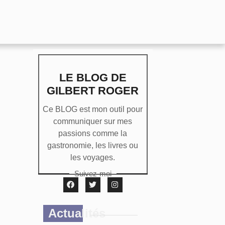
LE BLOG DE
GILBERT ROGER
Ce BLOG est mon outil pour
communiquer sur mes
passions comme la
gastronomie, les livres ou
les voyages.
Suivez-moi
Actualités