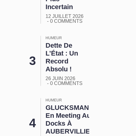
Incertain
12 JUILLET 2026
0 COMMENTS
HUMEUR
Dette De
L’État : Un
Record
Absolu !
26 JUIN 2026
0 COMMENTS
HUMEUR
GLUCKSMANN
En Meeting Aux
Docks À
AUBERVILLIERS