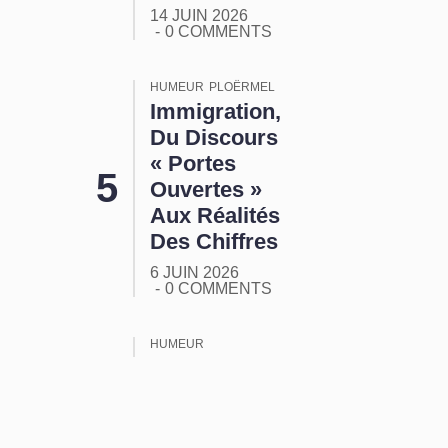
14 JUIN 2026
0 COMMENTS
HUMEUR
PLOËRMEL
Immigration,
Du Discours
« Portes
Ouvertes »
Aux Réalités
Des Chiffres
6 JUIN 2026
0 COMMENTS
HUMEUR
ORMUZ :
Tout Ça
Pour Ça !