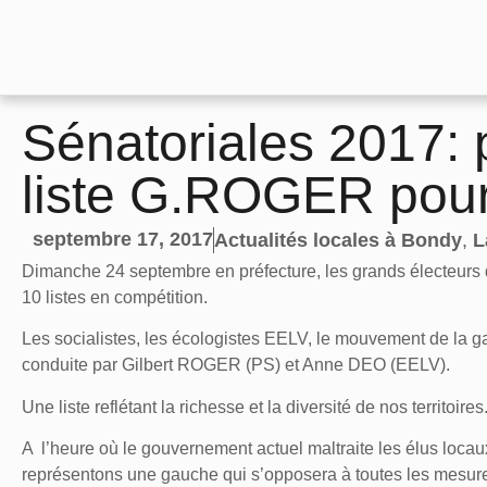
Sénatoriales 2017:
liste G.ROGER pour
septembre 17, 2017
Actualités locales à Bondy
,
L
Dimanche 24 septembre en préfecture, les grands électeurs d
10 listes en compétition.
Les socialistes, les écologistes EELV, le mouvement de la g
conduite par Gilbert ROGER (PS) et Anne DEO (EELV).
Une liste reflétant la richesse et la diversité de nos territoires
A l’heure où le gouvernement actuel maltraite les élus locau
représentons une gauche qui s’opposera à toutes les mesures