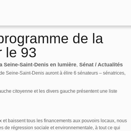
 programme de la
 le 93
a Seine-Saint-Denis en lumière
,
Sénat / Actualités
e Seine-Saint-Denis auront à élire 6 sénateurs – sénatrices,
auche citoyenne et les divers gauche présentent une liste
.
x et baissent tous les financements aux pouvoirs locaux, nous
 de régression sociale et environnementale, à tout ce qui