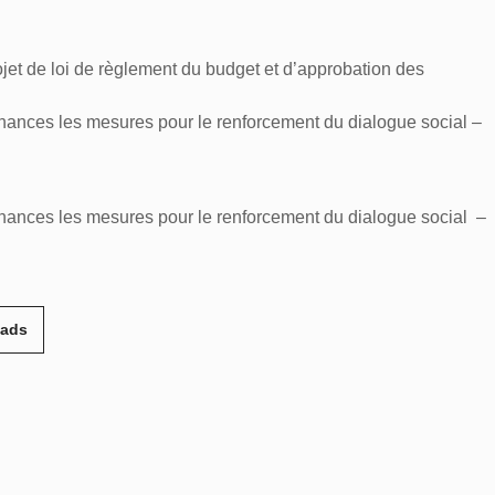
ojet de loi de règlement du budget et d’approbation des
onnances les mesures pour le renforcement du dialogue social –
donnances les mesures pour le renforcement du dialogue social –
eads