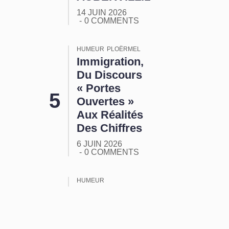
14 JUIN 2026
0 COMMENTS
HUMEUR
PLOËRMEL
Immigration,
Du Discours
« Portes
Ouvertes »
Aux Réalités
Des Chiffres
6 JUIN 2026
0 COMMENTS
HUMEUR
ORMUZ :
Tout Ça
Pour Ça !