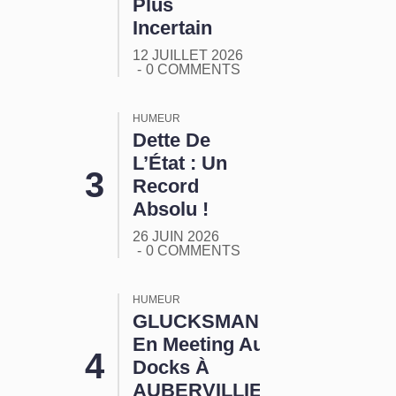
Plus
Incertain
12 JUILLET 2026
0 COMMENTS
HUMEUR
Dette De
L’État : Un
Record
Absolu !
26 JUIN 2026
0 COMMENTS
HUMEUR
GLUCKSMANN
En Meeting Aux
Docks À
AUBERVILLIERS