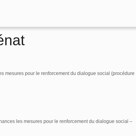
énat
 les mesures pour le renforcement du dialogue social (procédure
onnances les mesures pour le renforcement du dialogue social –