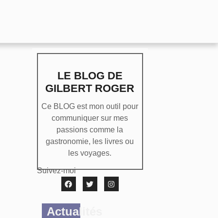
LE BLOG DE
GILBERT ROGER
Ce BLOG est mon outil pour
communiquer sur mes
passions comme la
gastronomie, les livres ou
les voyages.
Suivez-moi
Actualités