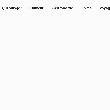
Qui suis-je?
Humeur
Gastronomie
Livres
Voyag