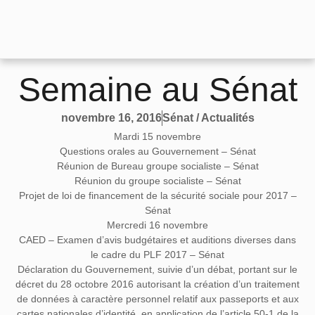
Semaine au Sénat
Sénat / Actualités
novembre 16, 2016
M
ardi 15 novembre
Questions orales au Gouvernement – Sénat
Réunion de Bureau groupe socialiste – Sénat
Réunion du groupe socialiste – Sénat
Projet de loi de financement de la sécurité sociale pour 2017 –
Sénat
Mercredi 16 novembre
CAED – Examen d’avis budgétaires et auditions diverses dans
le cadre du PLF 2017 – Sénat
Déclaration du Gouvernement, suivie d’un débat, portant sur le
décret du 28 octobre 2016 autorisant la création d’un traitement
de données à caractère personnel relatif aux passeports et aux
cartes nationales d’identité, en application de l’article 50-1 de la