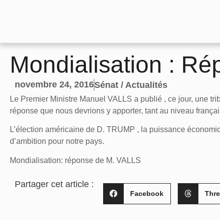
Mondialisation : R
novembre 24, 2016
Sénat / Actualités
Le Premier Ministre Manuel VALLS a publié , ce jour, une trib
réponse que nous devrions y apporter, tant au niveau frança
L’élection américaine de D. TRUMP , la puissance économi
d’ambition pour notre pays.
Mondialisation: réponse de M. VALLS
Partager cet article :
Facebook
Thr