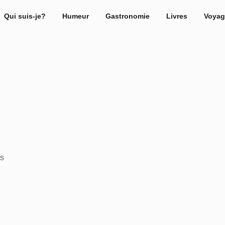
Qui suis-je?
Humeur
Gastronomie
Livres
Voyag
ts