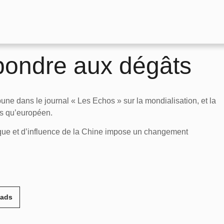
épondre aux dégâts
une dans le journal « Les Echos » sur la mondialisation, et la
is qu’européen.
que et d’influence de la Chine impose un changement
eads