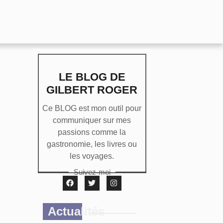
LE BLOG DE
GILBERT ROGER
Ce BLOG est mon outil pour
communiquer sur mes
passions comme la
gastronomie, les livres ou
les voyages.
Suivez-moi
Actualités