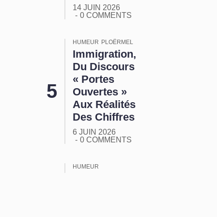
14 JUIN 2026
0 COMMENTS
HUMEUR
PLOËRMEL
Immigration,
Du Discours
« Portes
Ouvertes »
Aux Réalités
Des Chiffres
6 JUIN 2026
0 COMMENTS
HUMEUR
ORMUZ :
Tout Ça
Pour Ça !