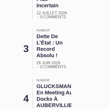
Incertain
12 JUILLET 2026
0 COMMENTS
HUMEUR
Dette De
L’État : Un
Record
Absolu !
26 JUIN 2026
0 COMMENTS
HUMEUR
GLUCKSMANN
En Meeting Aux
Docks À
AUBERVILLIERS