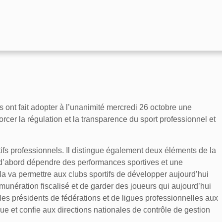
s ont fait adopter à l’unanimité mercredi 26 octobre une
forcer la régulation et la transparence du sport professionnel et
tifs professionnels. Il distingue également deux éléments de la
it d’abord dépendre des performances sportives et une
la va permettre aux clubs sportifs de développer aujourd’hui
nération fiscalisé et de garder des joueurs qui aujourd’hui
s les présidents de fédérations et de ligues professionnelles aux
que et confie aux directions nationales de contrôle de gestion