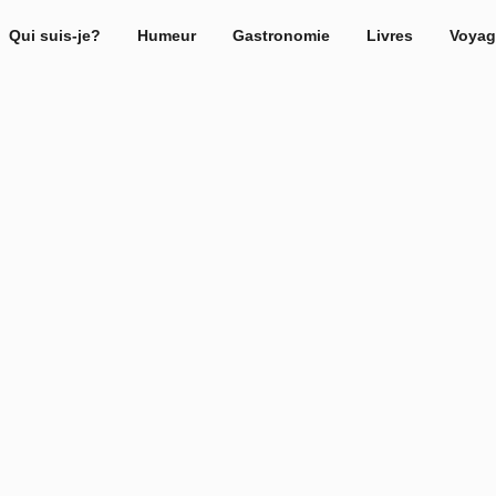
Qui suis-je?
Humeur
Gastronomie
Livres
Voyag