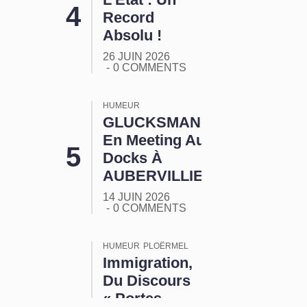
Record
Absolu !
26 JUIN 2026
0 COMMENTS
HUMEUR
GLUCKSMANN
En Meeting Aux
Docks À
AUBERVILLIERS
14 JUIN 2026
0 COMMENTS
HUMEUR
PLOËRMEL
Immigration,
Du Discours
« Portes