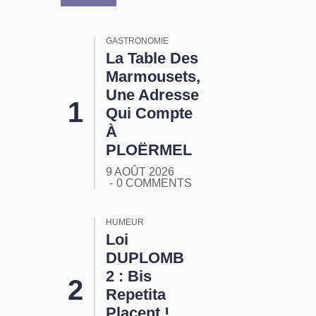
GASTRONOMIE
La Table Des
Marmousets,
Une Adresse
Qui Compte
À
PLOËRMEL
9 AOÛT 2026
0 COMMENTS
HUMEUR
Loi
DUPLOMB
2 : Bis
Repetita
Placent !