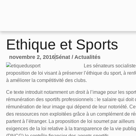
Ethique et Sports
novembre 2, 2016
Sénat / Actualités
Les sénateurs socialiste
proposition de loi visant à préserver l’éthique du sport, à ren
à améliorer la compétitivité des clubs.
Ce texte introduit notamment un droit à l’image pour les spor
rémunération des sportifs professionnels : le salaire qui do
rémunération de leur image qui dépend de leur notoriété. Ce
des ressources non exploitées grâce à un complément de rému
partent à l’étranger. La proposition de loi soumet par ailleur
exigences de la loi relative à la transparence de la vie publi
(DNCG) le contrôle financier des agents sportifs.