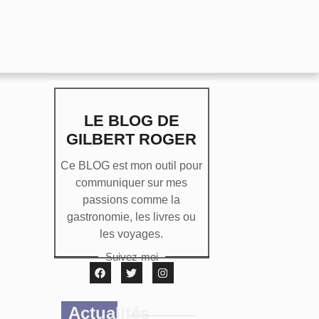
LE BLOG DE
GILBERT ROGER
Ce BLOG est mon outil pour
communiquer sur mes
passions comme la
gastronomie, les livres ou
les voyages.
Suivez-moi
Actualités