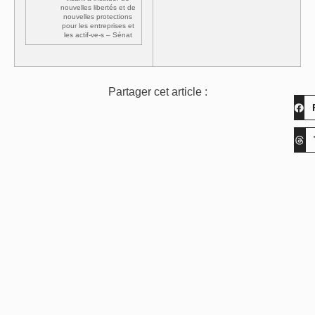
nouvelles libertés et de
nouvelles protections
pour les entreprises et
les actif-ve-s – Sénat
Partager cet article :