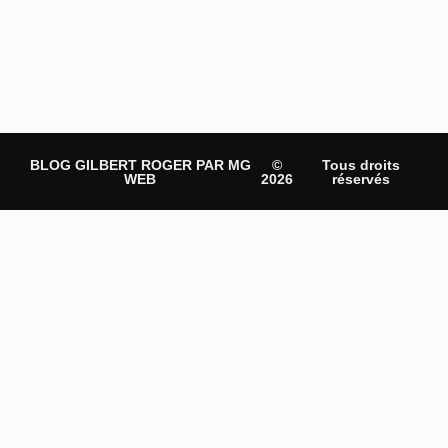
BLOG GILBERT ROGER PAR MG
©
Tous droits
WEB
2026
réservés