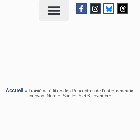
Qui suis-je?
Me contacter
Accueil
»
Troisième édition des Rencontres de l’entrepreneuriat
innovant Nord et Sud les 5 et 6 novembre