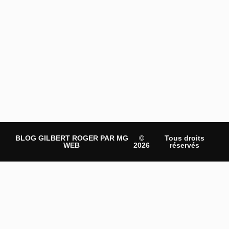
BLOG GILBERT ROGER PAR MG
©
Tous droits
WEB
2026
réservés