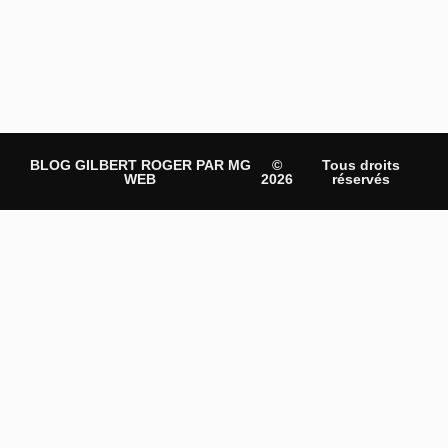
BLOG GILBERT ROGER PAR MG
©
Tous droits
WEB
2026
réservés