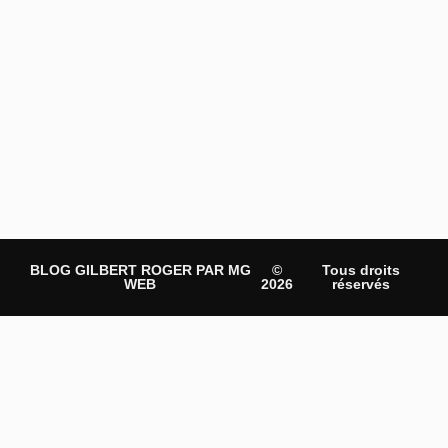
BLOG GILBERT ROGER PAR MG
©
Tous droits
WEB
2026
réservés