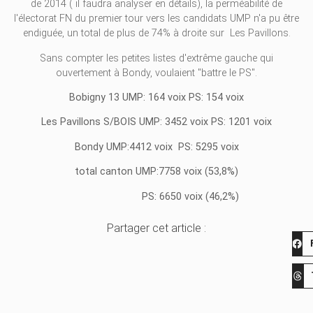
de 2014 ( il faudra analyser en détails), la perméabilité de
l'électorat FN du premier tour vers les candidats UMP n'a pu être
endiguée, un total de plus de 74% à droite sur Les Pavillons.
Sans compter les petites listes d'extrême gauche qui
ouvertement à Bondy, voulaient "battre le PS".
Bobigny 13 UMP: 164 voix PS: 154 voix
Les Pavillons S/BOIS UMP: 3452 voix PS: 1201 voix
Bondy UMP:4412 voix PS: 5295 voix
total canton UMP:7758 voix (53,8%)
PS: 6650 voix (46,2%)
Partager cet article :