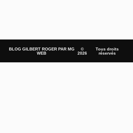
BLOG GILBERT ROGER PAR MG
©
Tous droits
WEB
2026
réservés