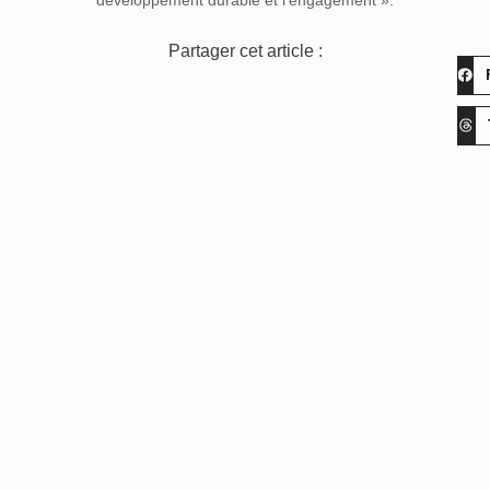
développement durable et l’engagement ».
Partager cet article :