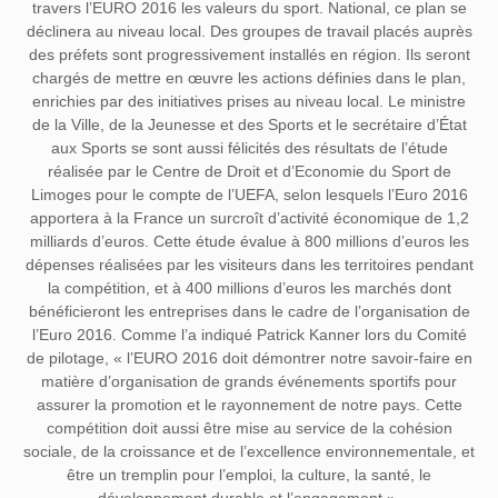
travers l’EURO 2016 les valeurs du sport. National, ce plan se
déclinera au niveau local. Des groupes de travail placés auprès
des préfets sont progressivement installés en région. Ils seront
chargés de mettre en œuvre les actions définies dans le plan,
enrichies par des initiatives prises au niveau local. Le ministre
de la Ville, de la Jeunesse et des Sports et le secrétaire d’État
aux Sports se sont aussi félicités des résultats de l’étude
réalisée par le Centre de Droit et d’Economie du Sport de
Limoges pour le compte de l’UEFA, selon lesquels l’Euro 2016
apportera à la France un surcroît d’activité économique de 1,2
milliards d’euros. Cette étude évalue à 800 millions d’euros les
dépenses réalisées par les visiteurs dans les territoires pendant
la compétition, et à 400 millions d’euros les marchés dont
bénéficieront les entreprises dans le cadre de l’organisation de
l’Euro 2016. Comme l’a indiqué Patrick Kanner lors du Comité
de pilotage, « l’EURO 2016 doit démontrer notre savoir-faire en
matière d’organisation de grands événements sportifs pour
assurer la promotion et le rayonnement de notre pays. Cette
compétition doit aussi être mise au service de la cohésion
sociale, de la croissance et de l’excellence environnementale, et
être un tremplin pour l’emploi, la culture, la santé, le