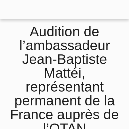
Audition de
l’ambassadeur
Jean-Baptiste
Mattéi,
représentant
permanent de la
France auprès de
l’OTAN