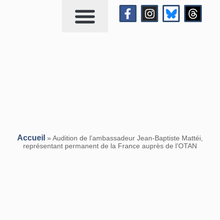
Qui suis-je?
Me contacter
Accueil
»
Audition de l’ambassadeur Jean-Baptiste Mattéi,
représentant permanent de la France auprès de l’OTAN