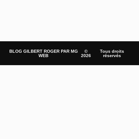
BLOG GILBERT ROGER PAR MG
©
Tous droits
WEB
2026
réservés