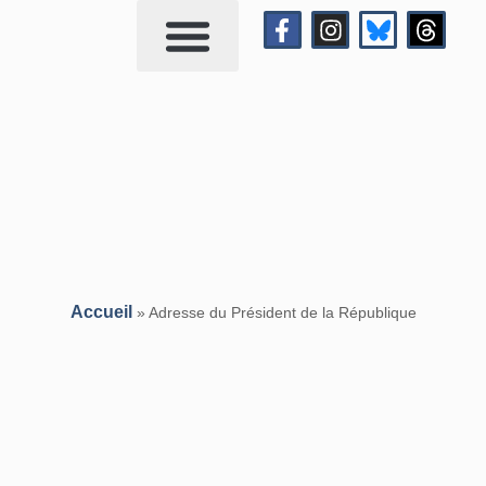
Qui suis-je?
Me contacter
Accueil
»
Adresse du Président de la République