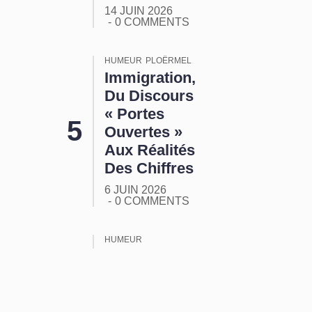
14 JUIN 2026
0 COMMENTS
HUMEUR
PLOËRMEL
Immigration,
Du Discours
« Portes
Ouvertes »
Aux Réalités
Des Chiffres
6 JUIN 2026
0 COMMENTS
HUMEUR
ORMUZ :
Tout Ça
Pour Ça !