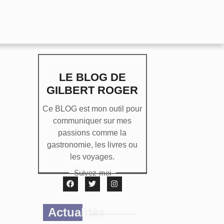
LE BLOG DE
GILBERT ROGER
Ce BLOG est mon outil pour
communiquer sur mes
passions comme la
gastronomie, les livres ou
les voyages.
Suivez-moi
Actualités