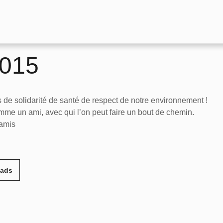
2015
s de solidarité de santé de respect de notre environnement !
mme un ami, avec qui l’on peut faire un bout de chemin.
 amis
eads