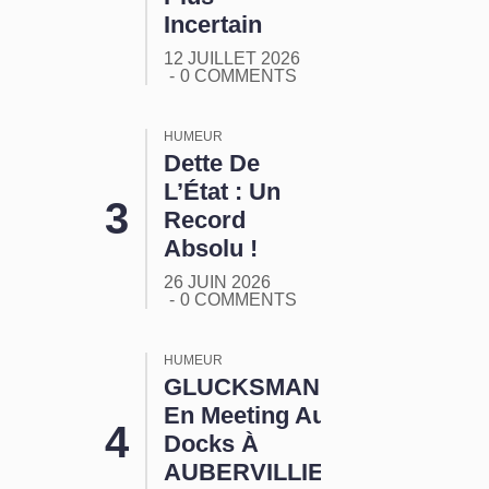
Incertain
12 JUILLET 2026
0 COMMENTS
HUMEUR
Dette De
L’État : Un
Record
Absolu !
26 JUIN 2026
0 COMMENTS
HUMEUR
GLUCKSMANN
En Meeting Aux
Docks À
AUBERVILLIERS