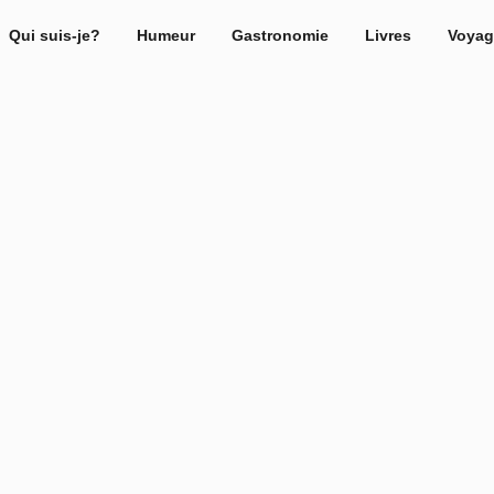
Qui suis-je?
Humeur
Gastronomie
Livres
Voyag