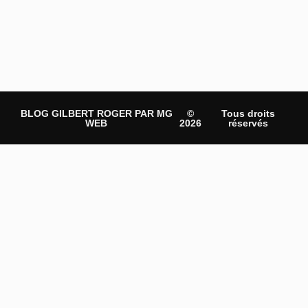
BLOG GILBERT ROGER PAR MG
©
Tous droits
WEB
2026
réservés