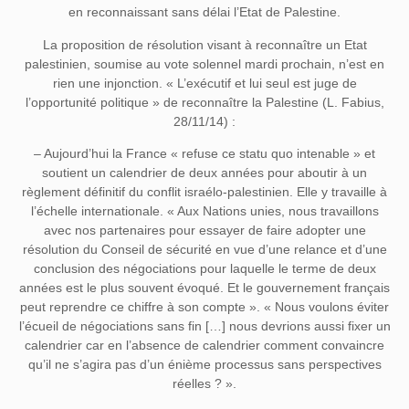
en reconnaissant sans délai l’Etat de Palestine.
La proposition de résolution visant à reconnaître un Etat
palestinien, soumise au vote solennel mardi prochain, n’est en
rien une injonction. « L’exécutif et lui seul est juge de
l’opportunité politique » de reconnaître la Palestine (L. Fabius,
28/11/14) :
– Aujourd’hui la France « refuse ce statu quo intenable » et
soutient un calendrier de deux années pour aboutir à un
règlement définitif du conflit israélo-palestinien. Elle y travaille à
l’échelle internationale. « Aux Nations unies, nous travaillons
avec nos partenaires pour essayer de faire adopter une
résolution du Conseil de sécurité en vue d’une relance et d’une
conclusion des négociations pour laquelle le terme de deux
années est le plus souvent évoqué. Et le gouvernement français
peut reprendre ce chiffre à son compte ». « Nous voulons éviter
l’écueil de négociations sans fin […] nous devrions aussi fixer un
calendrier car en l’absence de calendrier comment convaincre
qu’il ne s’agira pas d’un énième processus sans perspectives
réelles ? ».