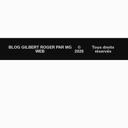
BLOG GILBERT ROGER PAR MG
©
Tous droits
WEB
2026
réservés