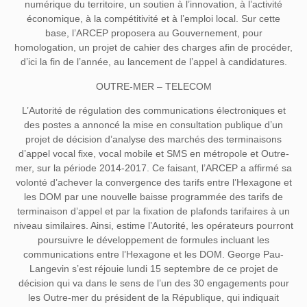
numérique du territoire, un soutien à l’innovation, à l’activité
économique, à la compétitivité et à l’emploi local. Sur cette
base, l’ARCEP proposera au Gouvernement, pour
homologation, un projet de cahier des charges afin de procéder,
d’ici la fin de l’année, au lancement de l’appel à candidatures.
OUTRE-MER – TELECOM
L’Autorité de régulation des communications électroniques et
des postes a annoncé la mise en consultation publique d’un
projet de décision d’analyse des marchés des terminaisons
d’appel vocal fixe, vocal mobile et SMS en métropole et Outre-
mer, sur la période 2014-2017. Ce faisant, l’ARCEP a affirmé sa
volonté d’achever la convergence des tarifs entre l’Hexagone et
les DOM par une nouvelle baisse programmée des tarifs de
terminaison d’appel et par la fixation de plafonds tarifaires à un
niveau similaires. Ainsi, estime l’Autorité, les opérateurs pourront
poursuivre le développement de formules incluant les
communications entre l’Hexagone et les DOM. George Pau-
Langevin s’est réjouie lundi 15 septembre de ce projet de
décision qui va dans le sens de l’un des 30 engagements pour
les Outre-mer du président de la République, qui indiquait