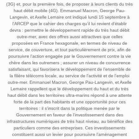
(3G) et, pour la première fois, de proposer à leurs clients du très
haut débit mobile (4G). Emmanuel Macron, George Pau-
Langevin, et Axelle Lemaire ont indiqué lundi 15 septembre à
l’ARCEP que le cahier des charges qu’il lui revient d’établir
devra : permettre le développement rapide du très haut débit
outre-mer, avec des offres aussi attractives que celles
proposées en France hexagonale, en termes de niveau de
service, de couverture, et tout particulièrement de prix, afin de
poursuivre l’action engagée par le Gouvernement contre la vie
chère dans les outremers ; assurer un niveau de concurrence
satisfaisant, qui favorisera le développement de l’ensemble de
la filière télécoms locale, au service de l’activité et de l’emploi
outre-mer. Emmanuel Macron, George Pau-Langevin, et Axelle
Lemaire rappellent que le développement du haut et du très
haut débit dans les territoires ultra-marins répond à une attente
forte de la part des habitants et une opportunité pour ces
territoires : il s’inscrit dans la politique menée par le
Gouvernement en faveur de l’investissement dans des
infrastructures numériques de très haut niveau, au bénéfice des
particuliers comme des entreprises. Ces investissements
constituent aussi un levier pour poursuivre l’aménagement