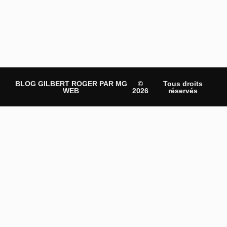
BLOG GILBERT ROGER PAR MG
©
Tous droits
WEB
2026
réservés