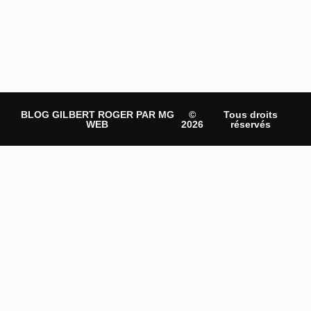
BLOG GILBERT ROGER PAR MG
©
Tous droits
WEB
2026
réservés