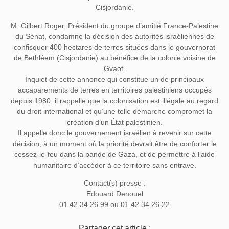
Cisjordanie.
M. Gilbert Roger, Président du groupe d’amitié France-Palestine
du Sénat, condamne la décision des autorités israéliennes de
confisquer 400 hectares de terres situées dans le gouvernorat
de Bethléem (Cisjordanie) au bénéfice de la colonie voisine de
Gvaot.
Inquiet de cette annonce qui constitue un de principaux
accaparements de terres en territoires palestiniens occupés
depuis 1980, il rappelle que la colonisation est illégale au regard
du droit international et qu’une telle démarche compromet la
création d’un État palestinien.
Il appelle donc le gouvernement israélien à revenir sur cette
décision, à un moment où la priorité devrait être de conforter le
cessez-le-feu dans la bande de Gaza, et de permettre à l’aide
humanitaire d’accéder à ce territoire sans entrave.
Contact(s) presse :
Edouard Denouel
01 42 34 26 99 ou 01 42 34 26 22
Partager cet article :