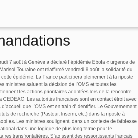
mandations
udi 7 août à Genève a déclaré l’épidémie Ebola « urgence de
Marisol Touraine ont réaffirmé vendredi 8 août la solidarité du
ette épidémie. La France participera pleinement à la riposte
s ministres saluent la décision de l’OMS et toutes les
ennent les actions prioritaires adoptées lors de la rencontre
la CEDEAO. Les autorités françaises sont en contact étroit avec
 d’accueil que l’OMS est en train d’identifier. Le Gouvernement
tuts de recherche (Pasteur, Inserm, etc.) dans la riposte à
obiles. Les ministres soulignent, dans un contexte de faiblesse
rnational dans une logique de plus long terme pour le
res transfrontalières. S’agissant des ressortissants français