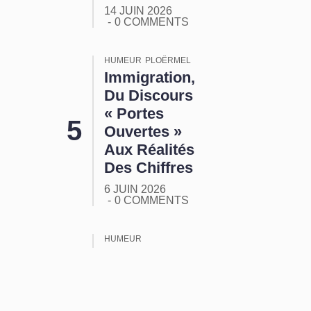
14 JUIN 2026
0 COMMENTS
HUMEUR
PLOËRMEL
Immigration,
Du Discours
« Portes
Ouvertes »
Aux Réalités
Des Chiffres
6 JUIN 2026
0 COMMENTS
HUMEUR
ORMUZ :
Tout Ça
Pour Ça !