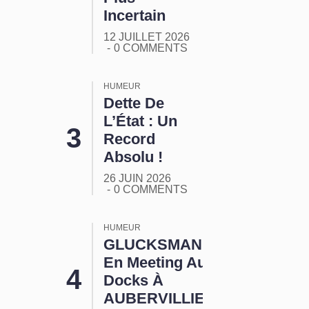
Incertain
12 JUILLET 2026
0 COMMENTS
HUMEUR
Dette De
L’État : Un
Record
Absolu !
26 JUIN 2026
0 COMMENTS
HUMEUR
GLUCKSMANN
En Meeting Aux
Docks À
AUBERVILLIERS