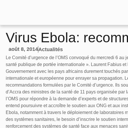
Virus Ebola: recom
août 8, 2014
Actualités
Le Comité d’urgence de l’OMS convoqué du mercredi 6 au je
santé publique de portée internationale ». Laurent Fabius et 
Gouvernement avec les pays africains durement touchés par c
internationale et européenne pour enrayer sa propagation. Le
recommandations formulées par le Comité d’urgence. Ils souti
d’Accra des ministres de la santé de 11 pays organisée par 
l’OMS pour répondre à la demande d’experts et de structures
entend poursuivre et accroître le soutien aux ONG et aux insti
Ebola, notamment à travers le déploiement de laboratoires m
des systèmes sanitaires, le besoin d’inscrire le soutien inte
renforcement des systèmes de santé face aux menaces sanitai