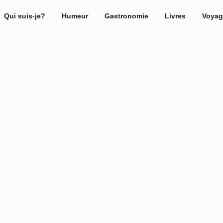
Qui suis-je?
Humeur
Gastronomie
Livres
Voyag