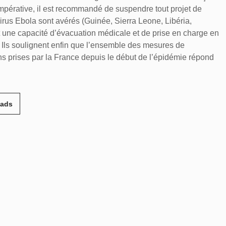
impérative, il est recommandé de suspendre tout projet de
rus Ebola sont avérés (Guinée, Sierra Leone, Libéria,
nt une capacité d’évacuation médicale et de prise en charge en
 Ils soulignent enfin que l’ensemble des mesures de
ins prises par la France depuis le début de l’épidémie répond
eads