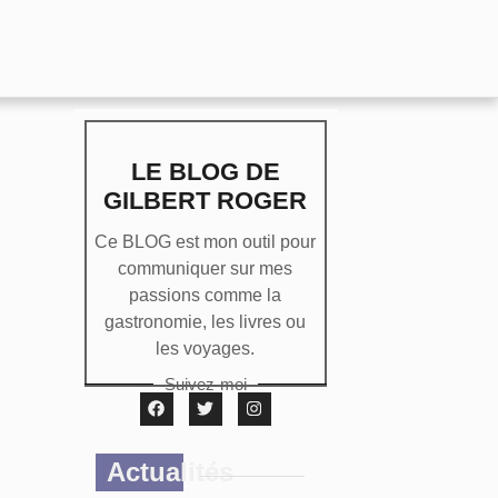
LE BLOG DE
GILBERT ROGER
Ce BLOG est mon outil pour
communiquer sur mes
passions comme la
gastronomie, les livres ou
les voyages.
Suivez-moi
Actualités