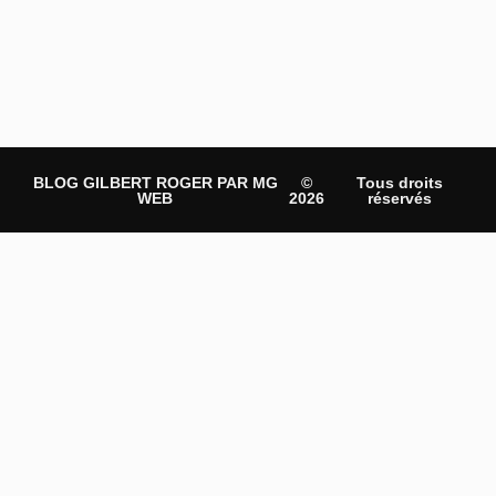
BLOG GILBERT ROGER PAR MG
©
Tous droits
WEB
2026
réservés