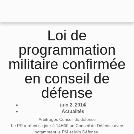
Loi de
programmation
militaire confirmée
en conseil de
défense
juin 2, 2014
Actualités
Arbitrages Conseil de défense
Le PR a réuni ce jour à 14H30 un Conseil de Défense avec
notamment le PM et Min Défense.