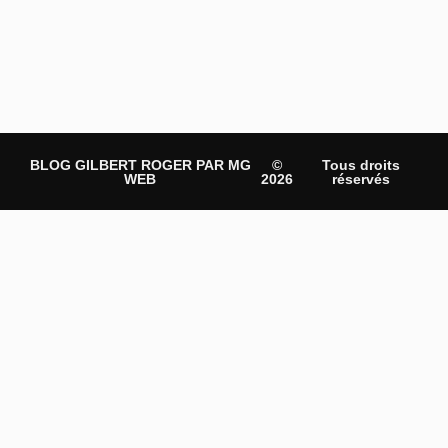
BLOG GILBERT ROGER PAR MG
©
Tous droits
WEB
2026
réservés