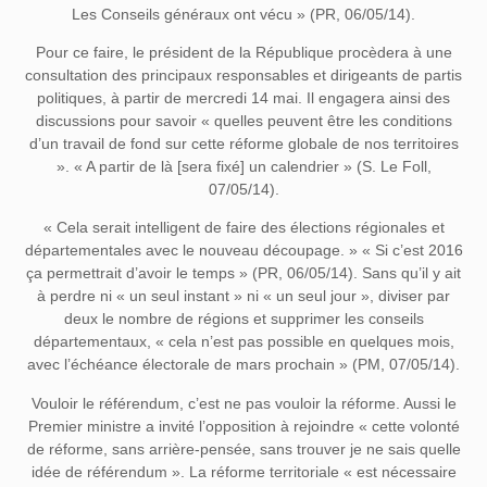
Les Conseils généraux ont vécu » (PR, 06/05/14).
Pour ce faire, le président de la République procèdera à une
consultation des principaux responsables et dirigeants de partis
politiques, à partir de mercredi 14 mai. Il engagera ainsi des
discussions pour savoir « quelles peuvent être les conditions
d’un travail de fond sur cette réforme globale de nos territoires
». « A partir de là [sera fixé] un calendrier » (S. Le Foll,
07/05/14).
« Cela serait intelligent de faire des élections régionales et
départementales avec le nouveau découpage. » « Si c’est 2016
ça permettrait d’avoir le temps » (PR, 06/05/14). Sans qu’il y ait
à perdre ni « un seul instant » ni « un seul jour », diviser par
deux le nombre de régions et supprimer les conseils
départementaux, « cela n’est pas possible en quelques mois,
avec l’échéance électorale de mars prochain » (PM, 07/05/14).
Vouloir le référendum, c’est ne pas vouloir la réforme. Aussi le
Premier ministre a invité l’opposition à rejoindre « cette volonté
de réforme, sans arrière-pensée, sans trouver je ne sais quelle
idée de référendum ». La réforme territoriale « est nécessaire