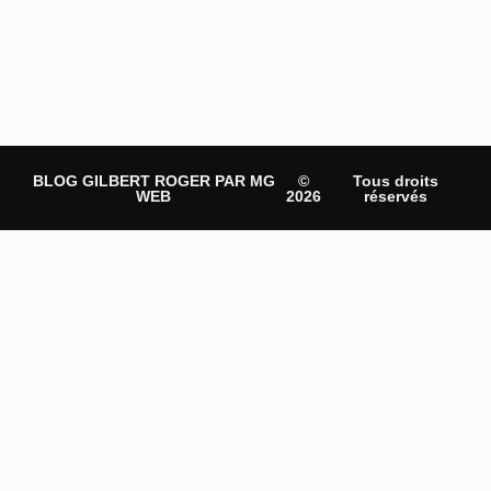
BLOG GILBERT ROGER PAR MG
©
Tous droits
WEB
2026
réservés