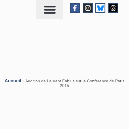
Qui suis-je?
Me contacter
Accueil
»
Audition de Laurent Fabius sur la Conférence de Paris
2015