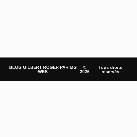
BLOG GILBERT ROGER PAR MG
©
Tous droits
WEB
2026
réservés