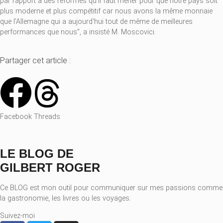
par rapport à des réformes qu'il faut mener pour que notre pays soit
plus moderne et plus compétitif car nous avons la même monnaie
que l'Allemagne qui a aujourd'hui tout de même de meilleures
performances que nous", a insisté M. Moscovici.
Partager cet article :
Facebook
Threads
LE BLOG DE
GILBERT ROGER
Ce BLOG est mon outil pour communiquer sur mes passions comme
la gastronomie, les livres ou les voyages.
Suivez-moi