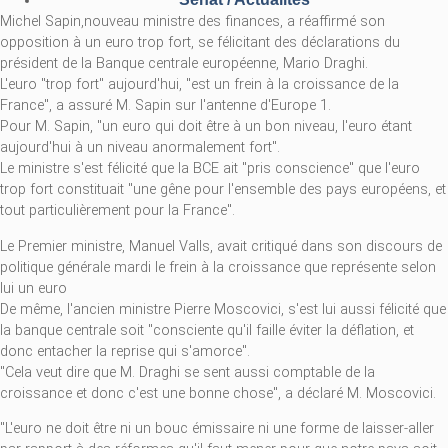
Michel Sapin,nouveau ministre des finances, a réaffirmé son
opposition à un euro trop fort, se félicitant des déclarations du
président de la Banque centrale européenne, Mario Draghi.
L'euro "trop fort" aujourd'hui, "est un frein à la croissance de la
France", a assuré M. Sapin sur l'antenne d'Europe 1.
Pour M. Sapin, "un euro qui doit être à un bon niveau, l'euro étant
aujourd'hui à un niveau anormalement fort".
Le ministre s'est félicité que la BCE ait "pris conscience" que l'euro
trop fort constituait "une gêne pour l'ensemble des pays européens, et
tout particulièrement pour la France".
Le Premier ministre, Manuel Valls, avait critiqué dans son discours de
politique générale mardi le frein à la croissance que représente selon
lui un euro
De même, l'ancien ministre Pierre Moscovici, s'est lui aussi félicité que
la banque centrale soit "consciente qu'il faille éviter la déflation, et
donc entacher la reprise qui s'amorce".
"Cela veut dire que M. Draghi se sent aussi comptable de la
croissance et donc c'est une bonne chose", a déclaré M. Moscovici.
"L'euro ne doit être ni un bouc émissaire ni une forme de laisser-aller