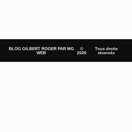
BLOG GILBERT ROGER PAR MG
©
Tous droits
WEB
2026
réservés