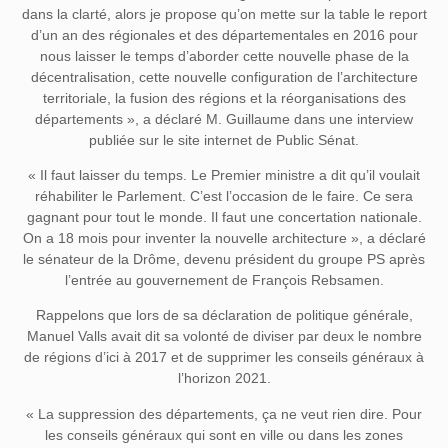
dans la clarté, alors je propose qu’on mette sur la table le report
d’un an des régionales et des départementales en 2016 pour
nous laisser le temps d’aborder cette nouvelle phase de la
décentralisation, cette nouvelle configuration de l’architecture
territoriale, la fusion des régions et la réorganisations des
départements », a déclaré M. Guillaume dans une interview
publiée sur le site internet de Public Sénat.
« Il faut laisser du temps. Le Premier ministre a dit qu’il voulait
réhabiliter le Parlement. C’est l’occasion de le faire. Ce sera
gagnant pour tout le monde. Il faut une concertation nationale.
On a 18 mois pour inventer la nouvelle architecture », a déclaré
le sénateur de la Drôme, devenu président du groupe PS après
l’entrée au gouvernement de François Rebsamen.
Rappelons que lors de sa déclaration de politique générale,
Manuel Valls avait dit sa volonté de diviser par deux le nombre
de régions d’ici à 2017 et de supprimer les conseils généraux à
l’horizon 2021.
« La suppression des départements, ça ne veut rien dire. Pour
les conseils généraux qui sont en ville ou dans les zones