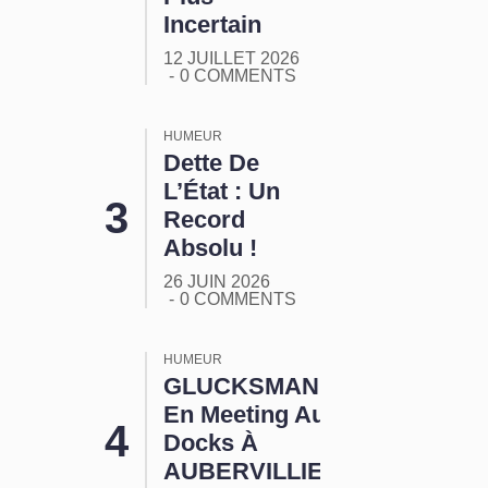
Incertain
12 JUILLET 2026
0 COMMENTS
HUMEUR
Dette De
L’État : Un
Record
Absolu !
26 JUIN 2026
0 COMMENTS
HUMEUR
GLUCKSMANN
En Meeting Aux
Docks À
AUBERVILLIERS