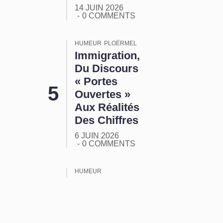
14 JUIN 2026
0 COMMENTS
HUMEUR
PLOËRMEL
Immigration,
Du Discours
« Portes
Ouvertes »
Aux Réalités
Des Chiffres
6 JUIN 2026
0 COMMENTS
HUMEUR
ORMUZ :
Tout Ça
Pour Ça !