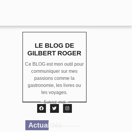
LE BLOG DE
GILBERT ROGER
Ce BLOG est mon outil pour
communiquer sur mes
passions comme la
gastronomie, les livres ou
les voyages.
Suivez-moi
Actualités