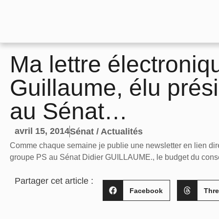
Ma lettre électroniqu
Guillaume, élu prés
au Sénat…
avril 15, 2014
Sénat / Actualités
Comme chaque semaine je publie une newsletter en lien direc
groupe PS au Sénat Didier GUILLAUME., le budget du cons
Partager cet article :
Facebook
Thr