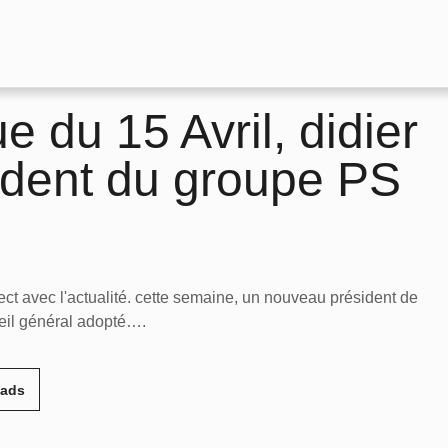
e du 15 Avril, didier
ident du groupe PS
t avec l'actualité. cette semaine, un nouveau président de
eil général adopté….
eads