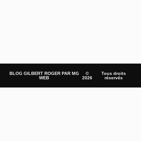
BLOG GILBERT ROGER PAR MG
©
Tous droits
WEB
2026
réservés